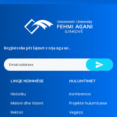
Regjistrohu për lajmet e reja nga ne..
LINQE NDIHMËSE
HULUMTIMET
Historiku
Konferenca
Misioni dhe Vizioni
Projekte hulumtuese
Rektori
Vegëza