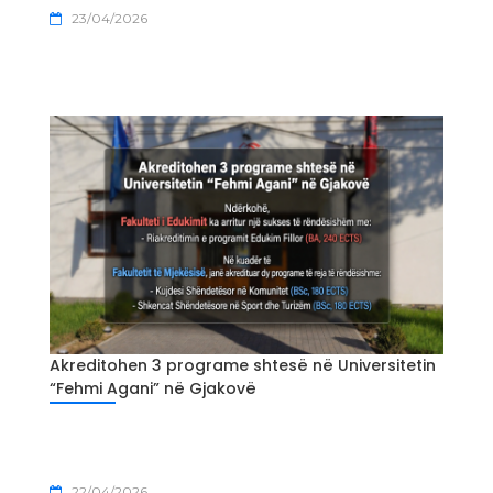
23/04/2026
Akreditohen 3 programe shtesë në Universitetin
“Fehmi Agani” në Gjakovë
22/04/2026