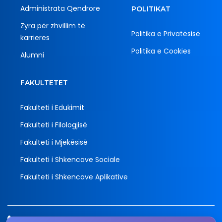
Administrata Qendrore
POLITIKAT
Zyra për zhvillim të
Politika e Privatësisë
karrieres
Politika e Cookies
Alumni
FAKULTETET
Fakulteti i Edukimit
Fakulteti i Filologjisë
Fakulteti i Mjekësisë
Fakulteti i Shkencave Sociale
Fakulteti i Shkencave Aplikative
Tel.