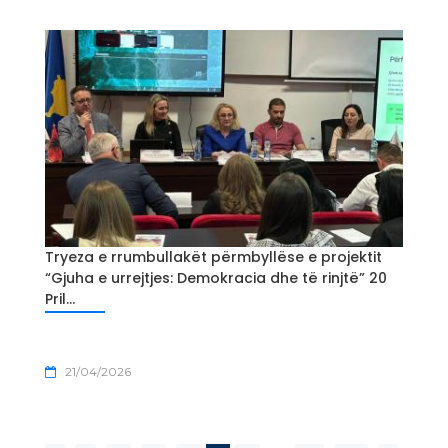
Tryeza e rrumbullakët përmbyllëse e projektit
“Gjuha e urrejtjes: Demokracia dhe të rinjtë” 20
Pril...
21/04/2026