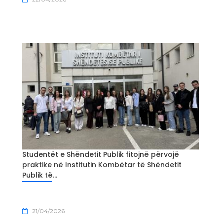
Studentët e Shëndetit Publik fitojnë përvojë
praktike në Institutin Kombëtar të Shëndetit
Publik të...
21/04/2026