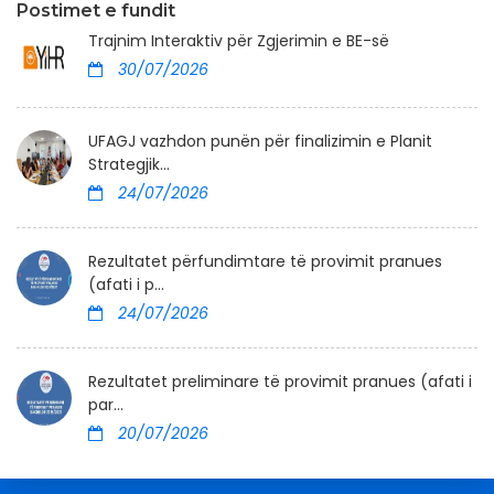
Postimet e fundit
Trajnim Interaktiv për Zgjerimin e BE-së
30/07/2026
UFAGJ vazhdon punën për finalizimin e Planit
Strategjik...
24/07/2026
Rezultatet përfundimtare të provimit pranues
(afati i p...
24/07/2026
Rezultatet preliminare të provimit pranues (afati i
par...
20/07/2026