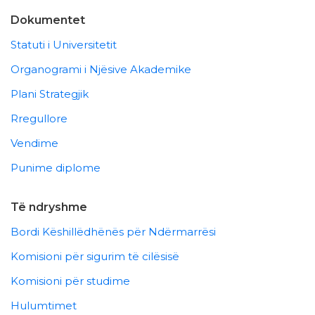
Dokumentet
Statuti i Universitetit
Organogrami i Njësive Akademike
Plani Strategjik
Rregullore
Vendime
Punime diplome
Të ndryshme
Bordi Këshillëdhënës për Ndërmarrësi
Komisioni për sigurim të cilësisë
Komisioni për studime
Hulumtimet