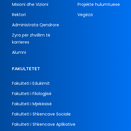
Misioni dhe Vizioni
Projekte hulumtuese
Rektori
Vegëza
Administrata Qendrore
Zyra për zhvillim të
karrieres
Alumni
FAKULTETET
Fakulteti i Edukimit
Fakulteti i Filologjisë
Fakulteti i Mjekësisë
Fakulteti i Shkencave Sociale
Fakulteti i Shkencave Aplikative