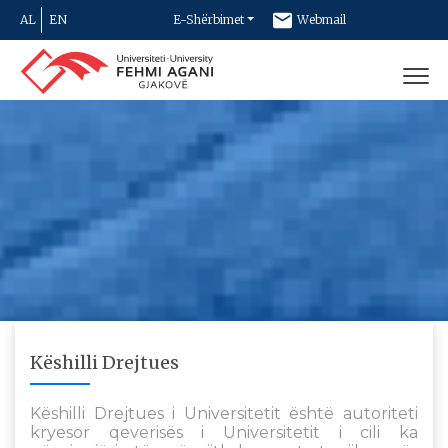
AL
EN
E-Shërbimet
Webmail
Newsletter
Kontakt
Këshilli Drejtues
Këshilli Drejtues i Universitetit është autoriteti
kryesor qeverisës i Universitetit i cili ka