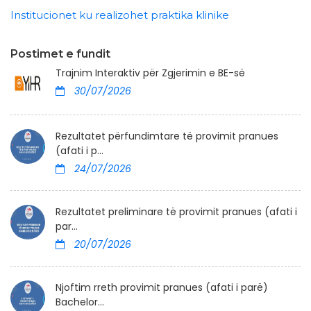
Institucionet ku realizohet praktika klinike
Postimet e fundit
Trajnim Interaktiv për Zgjerimin e BE-së
30/07/2026
Rezultatet përfundimtare të provimit pranues
(afati i p...
24/07/2026
Rezultatet preliminare të provimit pranues (afati i
par...
20/07/2026
Njoftim rreth provimit pranues (afati i parë)
Bachelor...