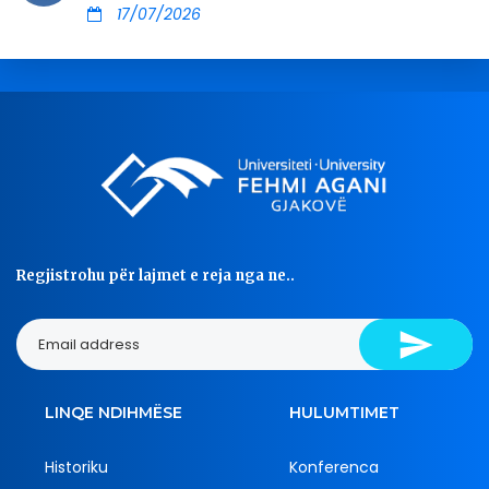
17/07/2026
Regjistrohu për lajmet e reja nga ne..
LINQE NDIHMËSE
HULUMTIMET
Historiku
Konferenca