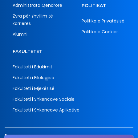
Administrata Qendrore
POLITIKAT
Zyra për zhvillim të
Politika e Privatësisë
karrieres
Politika e Cookies
Alumni
FAKULTETET
Fakulteti i Edukimit
Fakulteti i Filologjisë
Fakulteti i Mjekësisë
Fakulteti i Shkencave Sociale
Fakulteti i Shkencave Aplikative
Tel.