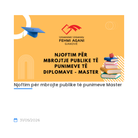
Njoftim për mbrojte publike të punimeve Master
31/05/2026