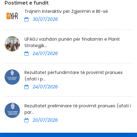
Postimet e fundit
Trajnim Interaktiv për Zgjerimin e BE-së
30/07/2026
UFAGJ vazhdon punën për finalizimin e Planit
Strategjik...
24/07/2026
Rezultatet përfundimtare të provimit pranues
(afati i p...
24/07/2026
Rezultatet preliminare të provimit pranues (afati i
par...
20/07/2026