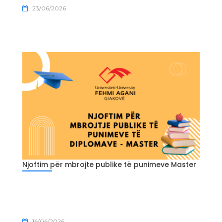
23/06/2026
Njoftim për mbrojte publike të punimeve Master
16/06/2026