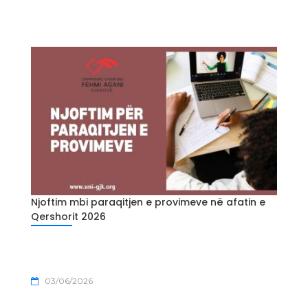
Njoftim mbi paraqitjen e provimeve në afatin e
Qershorit 2026
03/06/2026