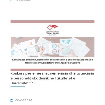
Konkurs për emërimin, riemërimin dhe avancimin
e personelit akademik në fakultetet e
Universitetit “...
08/06/2026