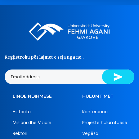
Regjistrohu për lajmet e reja nga ne..
LINQE NDIHMËSE
HULUMTIMET
Historiku
Konferenca
Misioni dhe Vizioni
Projekte hulumtuese
Rektori
Vegëza