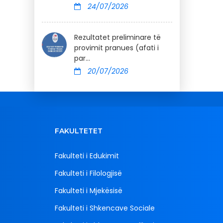
24/07/2026
Rezultatet preliminare të
provimit pranues (afati i
par...
20/07/2026
FAKULTETET
Fakulteti i Edukimit
Fakulteti i Filologjisë
Fakulteti i Mjekësisë
Fakulteti i Shkencave Sociale