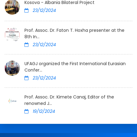
Kosova - Albania Bilateral Project
23/12/2024
Prof. Assoc. Dr. Faton T. Hoxha presenter at the
8th In...
23/12/2024
UFAGJ organized the First International Eurasian
Confer...
23/12/2024
Prof. Assoc. Dr. Kimete Canaj, Editor of the
renowned J...
19/12/2024