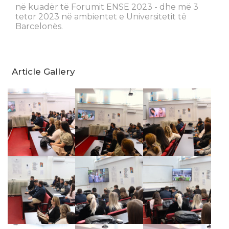
në kuadër të Forumit ENSE 2023 - dhe më 3
tetor 2023 në ambientet e Universitetit të
Barcelonës.
Article Gallery