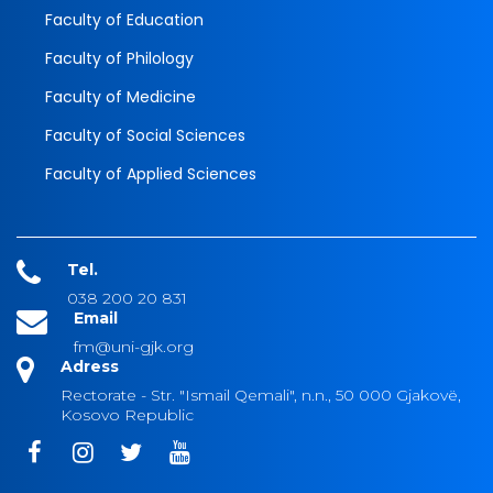
Faculty of Education
Faculty of Philology
Faculty of Medicine
Faculty of Social Sciences
Faculty of Applied Sciences
Tel.
038 200 20 831
Email
fm@uni-gjk.org
Adress
Rectorate - Str. "Ismail Qemali", n.n., 50 000 Gjakovë,
Kosovo Republic