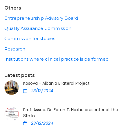
Others
Entrepreneurship Advisory Board
Quality Assurance Commission
Commission for studies
Research
Institutions where clinical practice is performed
Latest posts
Kosova - Albania Bilateral Project
23/12/2024
Prof. Assoc. Dr. Faton T. Hoxha presenter at the
8th In...
23/12/2024