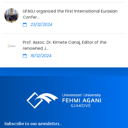
UFAGJ organized the First International Eurasian
Confer...
23/12/2024
Prof. Assoc. Dr. Kimete Canaj, Editor of the
renowned J...
19/12/2024
Subscribe to our newsletter..