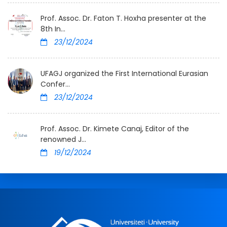
Prof. Assoc. Dr. Faton T. Hoxha presenter at the
8th In...
23/12/2024
UFAGJ organized the First International Eurasian
Confer...
23/12/2024
Prof. Assoc. Dr. Kimete Canaj, Editor of the
renowned J...
19/12/2024