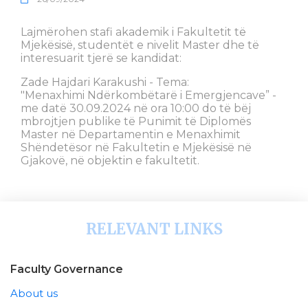
Lajmërohen stafi akademik i Fakultetit të
Mjekësisë, studentët e nivelit Master dhe të
interesuarit tjerë se kandidat:
Zade Hajdari Karakushi - Tema:
"Menaxhimi Ndërkombëtarë i Emergjencave” -
me datë 30.09.2024 në ora 10:00 do të bëj
mbrojtjen publike të Punimit të Diplomës
Master në Departamentin e Menaxhimit
Shëndetësor në Fakultetin e Mjekësisë në
Gjakovë, në objektin e fakultetit.
RELEVANT LINKS
Faculty Governance
About us