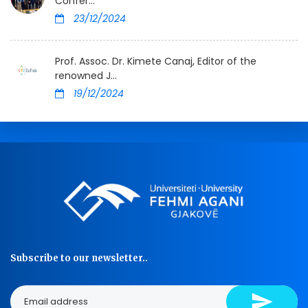
Confer...
23/12/2024
Prof. Assoc. Dr. Kimete Canaj, Editor of the
renowned J...
19/12/2024
Subscribe to our newsletter..