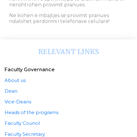
nënshtrohen provimit pranues.
Në kohën e mbajtjes së provimit pranues
ndalohet përdorimi i telefonave celularë!
RELEVANT LINKS
Faculty Governance
About us
Dean
Vice-Deans
Heads of the programs
Faculty Council
Faculty Secretary