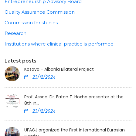
Entrepreneurship Advisory Board
Quality Assurance Commission
Commission for studies
Research
Institutions where clinical practice is performed
Latest posts
Kosova - Albania Bilateral Project
23/12/2024
Prof. Assoc. Dr. Faton T. Hoxha presenter at the
8th In...
23/12/2024
UFAGJ organized the First International Eurasian