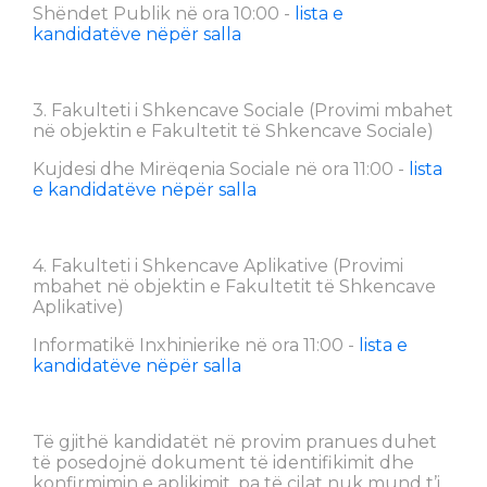
Shëndet Publik në ora 10:00 -
lista e
kandidatëve nëpër salla
3. Fakulteti i Shkencave Sociale (Provimi mbahet
në objektin e Fakultetit të Shkencave Sociale)
Kujdesi dhe Mirëqenia Sociale në ora 11:00 -
lista
e kandidatëve nëpër salla
4. Fakulteti i Shkencave Aplikative (Provimi
mbahet në objektin e Fakultetit të Shkencave
Aplikative)
Informatikë Inxhinierike në ora 11:00 -
lista e
kandidatëve nëpër salla
Të gjithë kandidatët në provim pranues duhet
të posedojnë dokument të identifikimit dhe
konfirmimin e aplikimit, pa të cilat nuk mund t’i