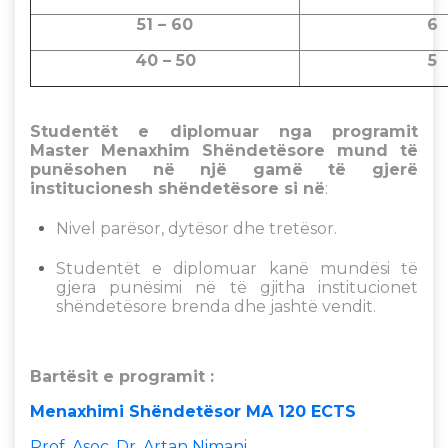
51 – 60
40 – 50
Studentët e diplomuar nga programit
Master Menaxhim Shëndetësore mund të
punësohen në një gamë të gjerë
institucionesh shëndetësore si në
:
Nivel parësor, dytësor dhe tretësor.
Studentët e diplomuar kanë mundësi të
gjera punësimi në të gjitha institucionet
shëndetësore brenda dhe jashtë vendit.
Bartësit e programit :
Menaxhimi Shëndetësor MA 120 ECTS
Prof. Asoc. Dr. Artan Nimani