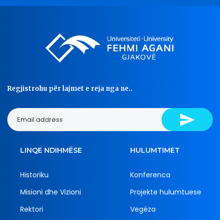
Regjistrohu për lajmet e reja nga ne..
LINQE NDIHMËSE
HULUMTIMET
Historiku
Konferenca
Misioni dhe Vizioni
Projekte hulumtuese
Rektori
Vegëza