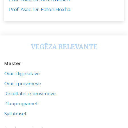
Prof. Asoc. Dr. Faton Hoxha
VEGËZA RELEVANTE
Master
Orari i ligjeratave
Orari i provimeve
Rezultatet e provimeve
Planprogramet
Syllabuset