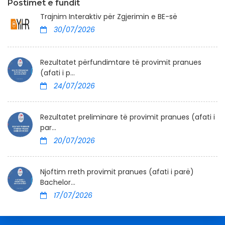
Postimet e fundit
Trajnim Interaktiv për Zgjerimin e BE-së
30/07/2026
Rezultatet përfundimtare të provimit pranues
(afati i p...
24/07/2026
Rezultatet preliminare të provimit pranues (afati i
par...
20/07/2026
Njoftim rreth provimit pranues (afati i parë)
Bachelor...
17/07/2026