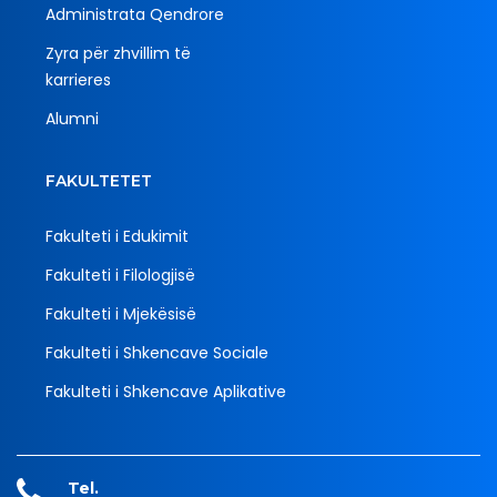
Administrata Qendrore
Zyra për zhvillim të
karrieres
Alumni
FAKULTETET
Fakulteti i Edukimit
Fakulteti i Filologjisë
Fakulteti i Mjekësisë
Fakulteti i Shkencave Sociale
Fakulteti i Shkencave Aplikative
Tel.