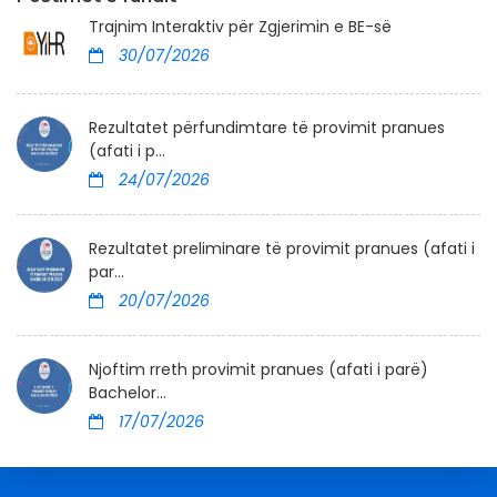
Trajnim Interaktiv për Zgjerimin e BE-së
30/07/2026
Rezultatet përfundimtare të provimit pranues
(afati i p...
24/07/2026
Rezultatet preliminare të provimit pranues (afati i
par...
20/07/2026
Njoftim rreth provimit pranues (afati i parë)
Bachelor...
17/07/2026