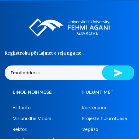
Regjistrohu për lajmet e reja nga ne..
LINQE NDIHMËSE
HULUMTIMET
Historiku
Konferenca
Misioni dhe Vizioni
Projekte hulumtuese
Rektori
Vegëza