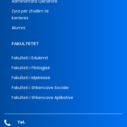
Administrata Qendrore
Zyra për zhvillim të
karrieres
Alumni
FAKULTETET
Fakulteti i Edukimit
Fakulteti i Filologjisë
Fakulteti i Mjekësisë
Fakulteti i Shkencave Sociale
Fakulteti i Shkencave Aplikative
Tel.