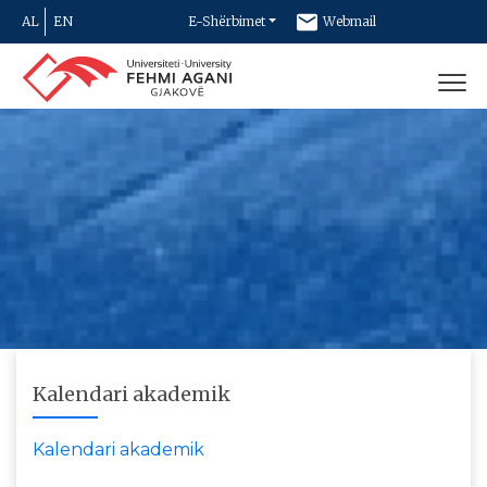
AL
EN
E-Shërbimet
Webmail
Newsletter
Kontakt
Kalendari akademik
Kalendari akademik