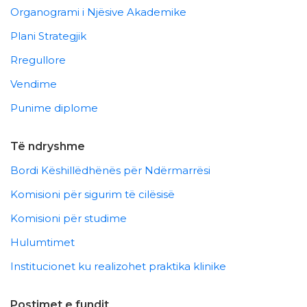
Organogrami i Njësive Akademike
Plani Strategjik
Rregullore
Vendime
Punime diplome
Të ndryshme
Bordi Këshillëdhënës për Ndërmarrësi
Komisioni për sigurim të cilësisë
Komisioni për studime
Hulumtimet
Institucionet ku realizohet praktika klinike
Postimet e fundit