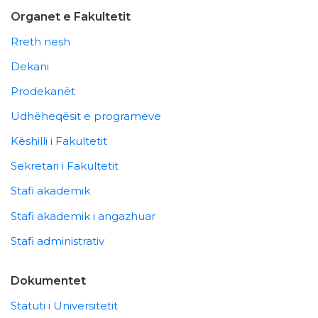
Organet e Fakultetit
Rreth nesh
Dekani
Prodekanët
Udhëheqësit e programeve
Këshilli i Fakultetit
Sekretari i Fakultetit
Stafi akademik
Stafi akademik i angazhuar
Stafi administrativ
Dokumentet
Statuti i Universitetit