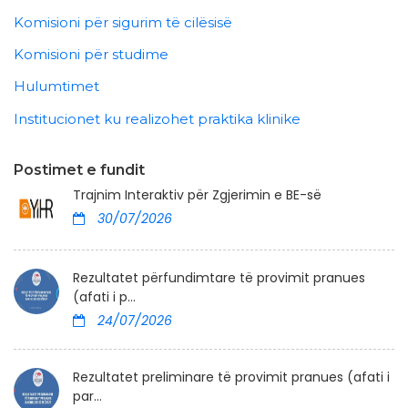
Komisioni për sigurim të cilësisë
Komisioni për studime
Hulumtimet
Institucionet ku realizohet praktika klinike
Postimet e fundit
Trajnim Interaktiv për Zgjerimin e BE-së
30/07/2026
Rezultatet përfundimtare të provimit pranues
(afati i p...
24/07/2026
Rezultatet preliminare të provimit pranues (afati i
par...