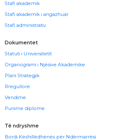
Stafi akademik
Stafi akademik i angazhuar
Stafi administrativ
Dokumentet
Statuti i Universitetit
Organogrami i Njësive Akademike
Plani Strategjik
Rregullore
Vendime
Punime diplome
Të ndryshme
Bordi Këshillëdhënës për Ndërmarrësi