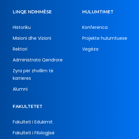
LINQE NDIHMËSE
HULUMTIMET
Historiku
Konferenca
Misioni dhe Vizioni
Projekte hulumtuese
Rektori
Vegëza
Administrata Qendrore
Zyra për zhvillim të
karrieres
Alumni
FAKULTETET
Fakulteti i Edukimit
Fakulteti i Filologjisë