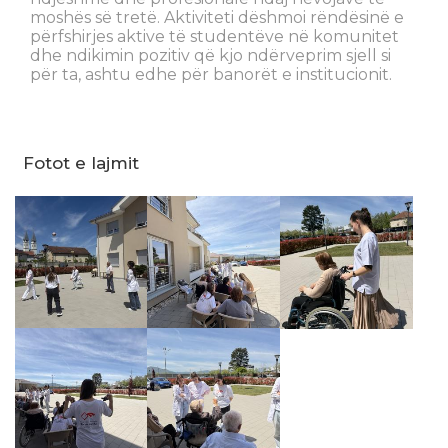
moshës së tretë. Aktiviteti dëshmoi rëndësinë e
përfshirjes aktive të studentëve në komunitet
dhe ndikimin pozitiv që kjo ndërveprim sjell si
për ta, ashtu edhe për banorët e institucionit.
Fotot e lajmit