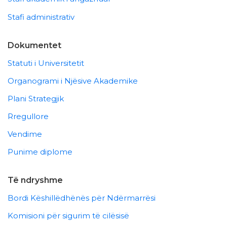
Stafi administrativ
Dokumentet
Statuti i Universitetit
Organogrami i Njësive Akademike
Plani Strategjik
Rregullore
Vendime
Punime diplome
Të ndryshme
Bordi Këshillëdhënës për Ndërmarrësi
Komisioni për sigurim të cilësisë