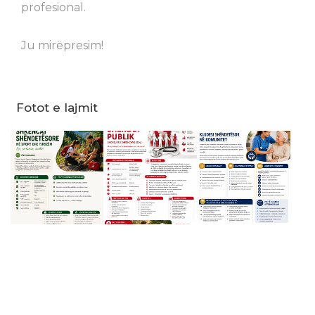
profesional.
Ju mirëpresim!
Fotot e lajmit