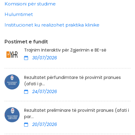
Komisioni për studime
Hulumtimet
Institucionet ku realizohet praktika klinike
Postimet e fundit
Trajnim Interaktiv për Zgjerimin e BE-së
30/07/2026
Rezultatet përfundimtare të provimit pranues
(afati i p...
24/07/2026
Rezultatet preliminare të provimit pranues (afati i
par...
20/07/2026