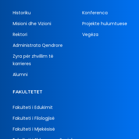
Historiku
Konferenca
Misioni dhe Vizioni
Projekte hulumtuese
Rektori
Vegëza
Administrata Qendrore
Zyra për zhvillim të
karrieres
Alumni
FAKULTETET
Fakulteti i Edukimit
Fakulteti i Filologjisë
Fakulteti i Mjekësisë