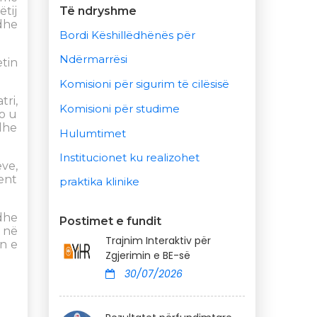
Të ndryshme
tij
dhe
Bordi Këshillëdhënës për
Ndërmarrësi
tin
Komisioni për sigurim të cilësisë
ri,
Komisioni për studime
o u
dhe
Hulumtimet
Institucionet ku realizohet
ve,
ent
praktika klinike
dhe
Postimet e fundit
r në
Trajnim Interaktiv për
n e
Zgjerimin e BE-së
30/07/2026