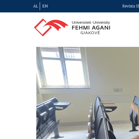
AL
EN
Revista S