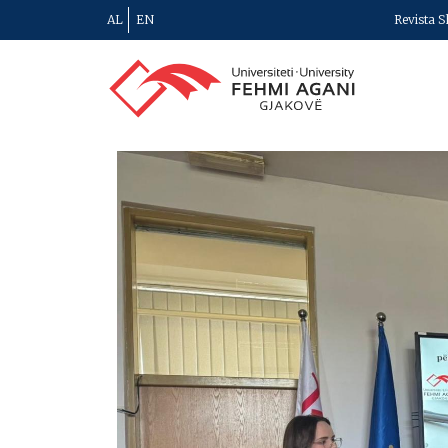
AL
EN
Revista S