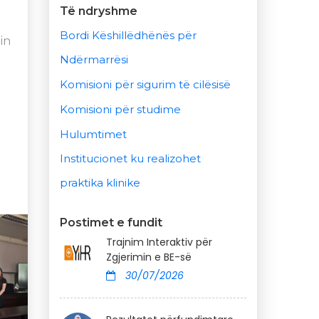
Të ndryshme
Bordi Këshillëdhënës për
in
Ndërmarrësi
Komisioni për sigurim të cilësisë
Komisioni për studime
Hulumtimet
Institucionet ku realizohet
praktika klinike
Postimet e fundit
Trajnim Interaktiv për
Zgjerimin e BE-së
30/07/2026