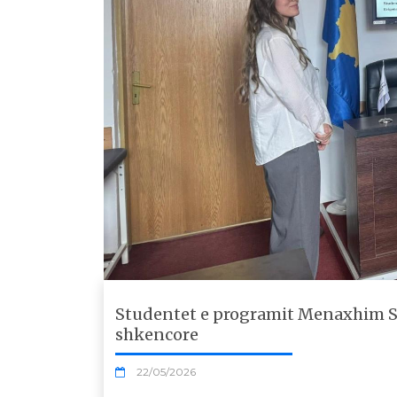
Studentet e programit Menaxhim S
shkencore
22/05/2026