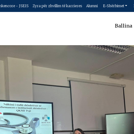
hkencore - JSEIS
Zyra për zhvillim të karrieres
Alumni
E-Shërbimet
Ballina