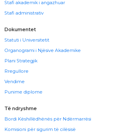
Stafi akademik i angazhuar
Stafi administrativ
Dokumentet
Statuti i Universitetit
Organogrami i Njësive Akademike
Plani Strategjik
Rregullore
Vendime
Punime diplome
Të ndryshme
Bordi Këshillëdhënës për Ndërmarrësi
Komisioni për sigurim të cilësisë