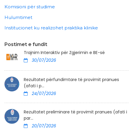
Komisioni për studime
Hulumtimet
Institucionet ku realizohet praktika klinike
Postimet e fundit
Trajnim Interaktiv për Zgjerimin e BE-së
30/07/2026
Rezultatet përfundimtare të provimit pranues
(afati i p...
24/07/2026
Rezultatet preliminare të provimit pranues (afati i
par...
20/07/2026