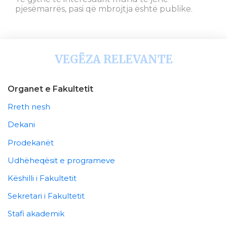
pjesëmarrës, pasi që mbrojtja është publike.
VEGËZA RELEVANTE
Organet e Fakultetit
Rreth nesh
Dekani
Prodekanët
Udhëheqësit e programeve
Këshilli i Fakultetit
Sekretari i Fakultetit
Stafi akademik