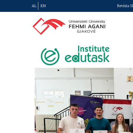
AL
EN
Revista S