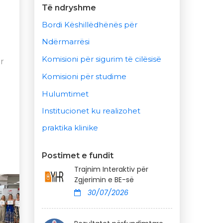
Të ndryshme
Bordi Këshillëdhënës për
Ndërmarrësi
Komisioni për sigurim të cilësisë
ër
Komisioni për studime
Hulumtimet
Institucionet ku realizohet
praktika klinike
Postimet e fundit
Trajnim Interaktiv për
Zgjerimin e BE-së
30/07/2026