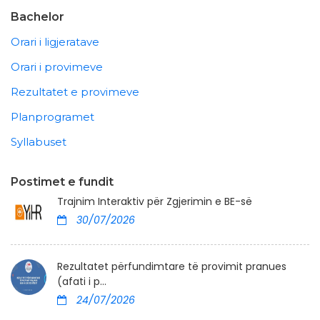
Bachelor
Orari i ligjeratave
Orari i provimeve
Rezultatet e provimeve
Planprogramet
Syllabuset
Postimet e fundit
Trajnim Interaktiv për Zgjerimin e BE-së
30/07/2026
Rezultatet përfundimtare të provimit pranues
(afati i p...
24/07/2026