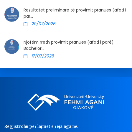
Rezultatet preliminare të provimit pranues (afati i
par...
20/07/2026
Njoftim rreth provimit pranues (afati i parë)
Bachelor...
17/07/2026
Regjistrohu për lajmet e reja nga ne..