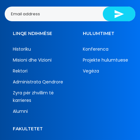
LINQE NDIHMËSE
HULUMTIMET
Historiku
Konferenca
Misioni dhe Vizioni
Projekte hulumtuese
Rektori
Vegëza
Administrata Qendrore
Zyra për zhvillim të
karrieres
Alumni
FAKULTETET