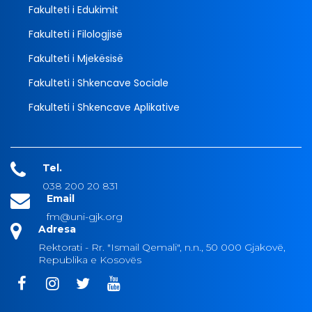
Fakulteti i Edukimit
Fakulteti i Filologjisë
Fakulteti i Mjekësisë
Fakulteti i Shkencave Sociale
Fakulteti i Shkencave Aplikative
Tel.
038 200 20 831
Email
fm@uni-gjk.org
Adresa
Rektorati - Rr. "Ismail Qemali", n.n., 50 000 Gjakovë,
Republika e Kosovës