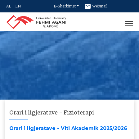
AL
EN
E-Shërbimet
Webmail
Newsletter
Kontakt
Orari i ligjeratave - Fizioterapi
Orari i ligjeratave - Viti Akademik 2025/2026