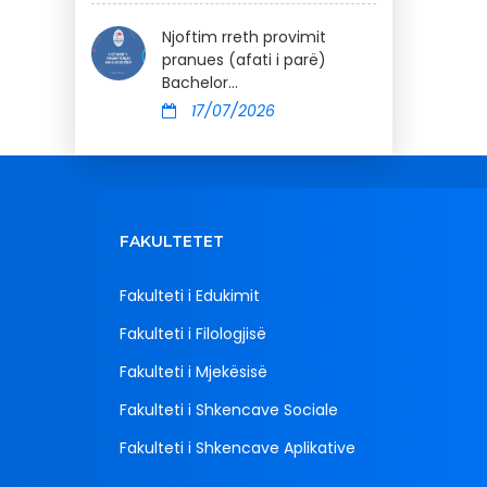
Njoftim rreth provimit
pranues (afati i parë)
Bachelor...
17/07/2026
FAKULTETET
Fakulteti i Edukimit
Fakulteti i Filologjisë
Fakulteti i Mjekësisë
Fakulteti i Shkencave Sociale
Fakulteti i Shkencave Aplikative