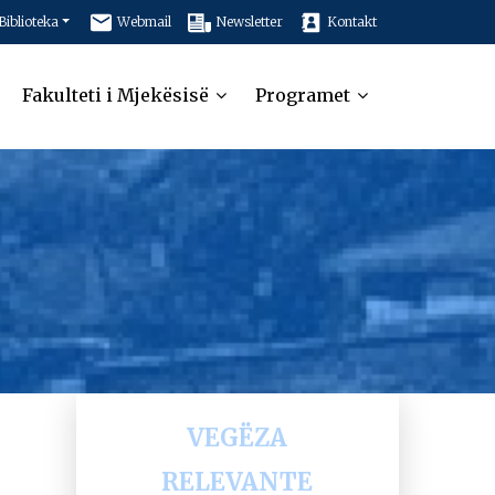
Biblioteka
Webmail
Newsletter
Kontakt
Fakulteti i Mjekësisë
Programet
VEGËZA
RELEVANTE