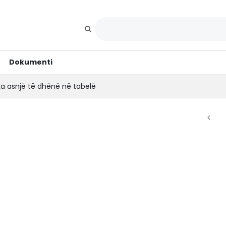
Dokumenti
ka asnjë të dhënë në tabelë