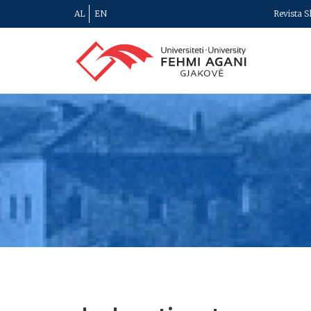
AL
EN
Revista S