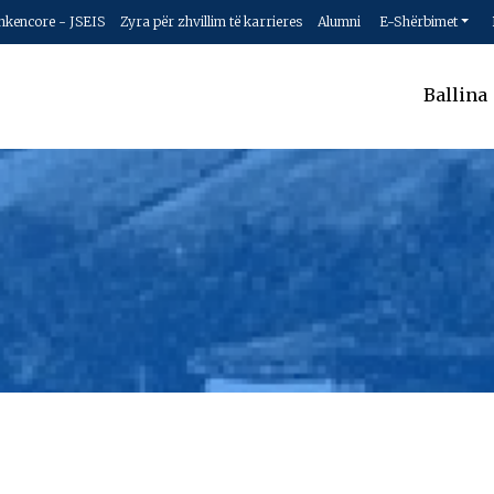
hkencore - JSEIS
Zyra për zhvillim të karrieres
Alumni
E-Shërbimet
Ballina