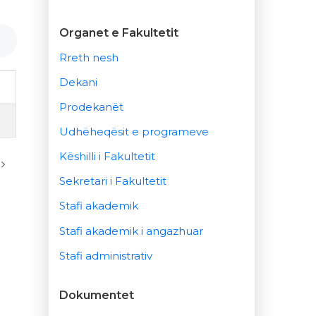
Organet e Fakultetit
Rreth nesh
Dekani
Prodekanët
Udhëheqësit e programeve
Këshilli i Fakultetit
Sekretari i Fakultetit
Stafi akademik
Stafi akademik i angazhuar
Stafi administrativ
Dokumentet