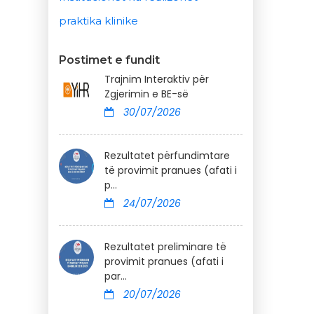
praktika klinike
Postimet e fundit
Trajnim Interaktiv për
Zgjerimin e BE-së
30/07/2026
Rezultatet përfundimtare
të provimit pranues (afati i
p...
24/07/2026
Rezultatet preliminare të
provimit pranues (afati i
par...
20/07/2026