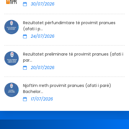
30/07/2026
Rezultatet përfundimtare të provimit pranues
(afati i p...
24/07/2026
Rezultatet preliminare të provimit pranues (afati i
par...
20/07/2026
Njoftim rreth provimit pranues (afati i parë)
Bachelor...
17/07/2026