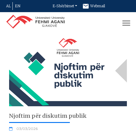
AL
EN
E-Shërbimet
Webmail
Newsletter
Kontakt
Njoftim për diskutim publik
03/03/2026