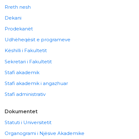
Rreth nesh
Dekani
Prodekanët
Udhëheqësit e programeve
Këshilli i Fakultetit
Sekretari i Fakultetit
Stafi akademik
Stafi akademik i angazhuar
Stafi administrativ
Dokumentet
Statuti i Universitetit
Organogrami i Njësive Akademike