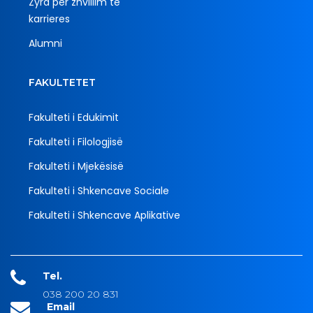
Zyra për zhvillim të
karrieres
Alumni
FAKULTETET
Fakulteti i Edukimit
Fakulteti i Filologjisë
Fakulteti i Mjekësisë
Fakulteti i Shkencave Sociale
Fakulteti i Shkencave Aplikative
Tel.
038 200 20 831
Email