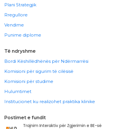
Plani Strategjik
Rregullore
Vendime
Punime diplome
Të ndryshme
Bordi Këshillëdhënës për Ndërmarrësi
Komisioni për sigurim të cilësisë
Komisioni për studime
Hulumtimet
Institucionet ku realizohet praktika klinike
Postimet e fundit
Trajnim Interaktiv për Zgjerimin e BE-së