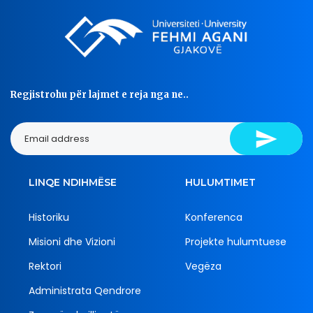
Regjistrohu për lajmet e reja nga ne..
LINQE NDIHMËSE
HULUMTIMET
Historiku
Konferenca
Misioni dhe Vizioni
Projekte hulumtuese
Rektori
Vegëza
Administrata Qendrore