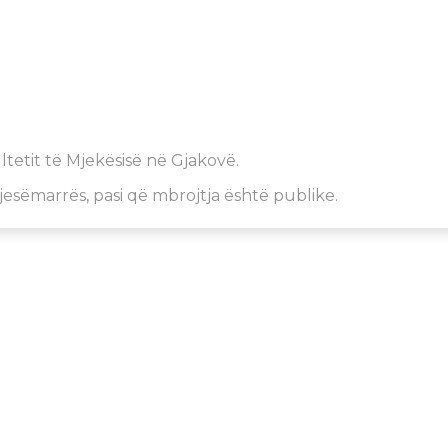
ltetit të Mjekësisë në Gjakovë.
jesëmarrës, pasi që mbrojtja është publike.