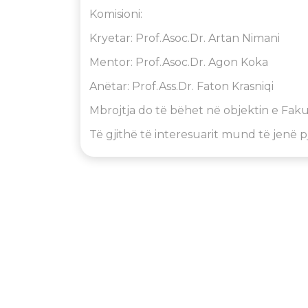
Komisioni:
Kryetar: Prof.Asoc.Dr. Artan Nimani
Mentor: Prof.Asoc.Dr. Agon Koka
Anëtar: Prof.Ass.Dr. Faton Krasniqi
Mbrojtja do të bëhet në objektin e Faku
Të gjithë të interesuarit mund të jenë p