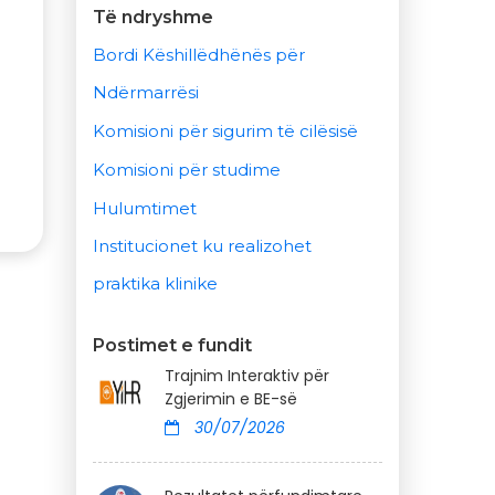
Të ndryshme
Bordi Këshillëdhënës për
Ndërmarrësi
Komisioni për sigurim të cilësisë
Komisioni për studime
Hulumtimet
Institucionet ku realizohet
praktika klinike
Postimet e fundit
Trajnim Interaktiv për
Zgjerimin e BE-së
30/07/2026