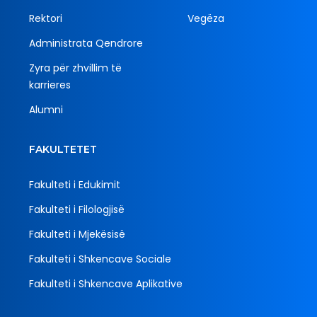
Rektori
Vegëza
Administrata Qendrore
Zyra për zhvillim të
karrieres
Alumni
FAKULTETET
Fakulteti i Edukimit
Fakulteti i Filologjisë
Fakulteti i Mjekësisë
Fakulteti i Shkencave Sociale
Fakulteti i Shkencave Aplikative