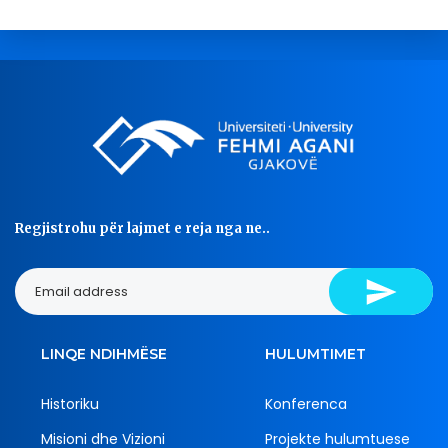
Regjistrohu për lajmet e reja nga ne..
LINQE NDIHMËSE
HULUMTIMET
Historiku
Konferenca
Misioni dhe Vizioni
Projekte hulumtuese