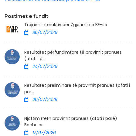
Postimet e fundit
Trajnim Interaktiv për Zgjerimin e BE-së
30/07/2026
Rezultatet përfundimtare të provimit pranues
(afati i p...
24/07/2026
Rezultatet preliminare të provimit pranues (afati i
par...
20/07/2026
Njoftim rreth provimit pranues (afati i parë)
Bachelor...
17/07/2026