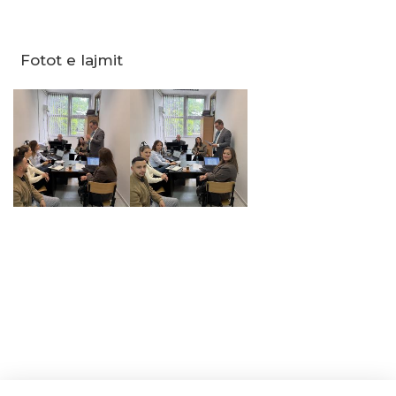
Fotot e lajmit