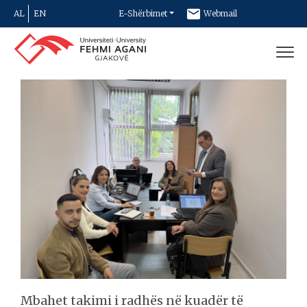
AL
EN
E-Shërbimet
Webmail
Newsletter
Kontakt
Mbahet takimi i radhës në kuadër të