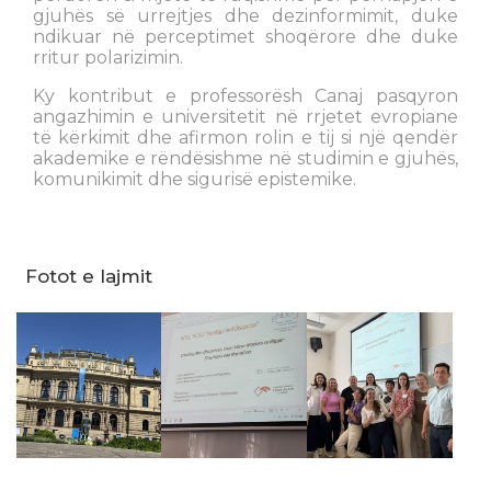
gjuhës së urrejtjes dhe dezinformimit, duke
ndikuar në perceptimet shoqërore dhe duke
rritur polarizimin.
Ky kontribut e professorësh Canaj pasqyron
angazhimin e universitetit në rrjetet evropiane
të kërkimit dhe afirmon rolin e tij si një qendër
akademike e rëndësishme në studimin e gjuhës,
komunikimit dhe sigurisë epistemike.
Fotot e lajmit