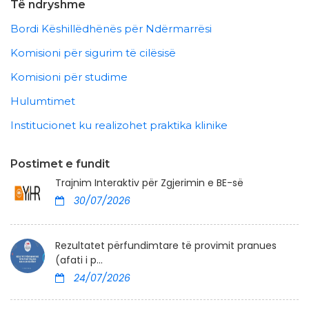
Të ndryshme
Bordi Këshillëdhënës për Ndërmarrësi
Komisioni për sigurim të cilësisë
Komisioni për studime
Hulumtimet
Institucionet ku realizohet praktika klinike
Postimet e fundit
Trajnim Interaktiv për Zgjerimin e BE-së
30/07/2026
Rezultatet përfundimtare të provimit pranues
(afati i p...
24/07/2026