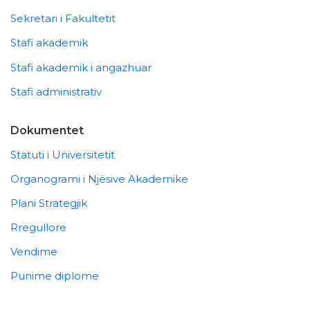
Sekretari i Fakultetit
Stafi akademik
Stafi akademik i angazhuar
Stafi administrativ
Dokumentet
Statuti i Universitetit
Organogrami i Njësive Akademike
Plani Strategjik
Rregullore
Vendime
Punime diplome