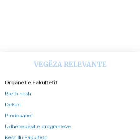
VEGËZA RELEVANTE
Organet e Fakultetit
Rreth nesh
Dekani
Prodekanët
Udhëheqësit e programeve
Këshilli i Fakultetit