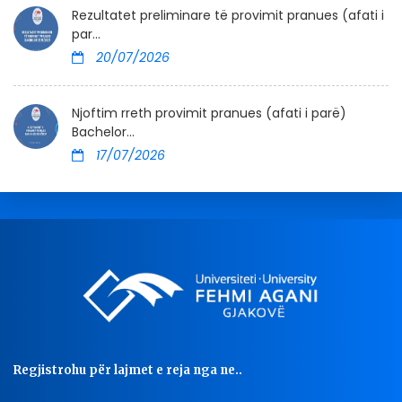
Rezultatet preliminare të provimit pranues (afati i
par...
20/07/2026
Njoftim rreth provimit pranues (afati i parë)
Bachelor...
17/07/2026
Regjistrohu për lajmet e reja nga ne..