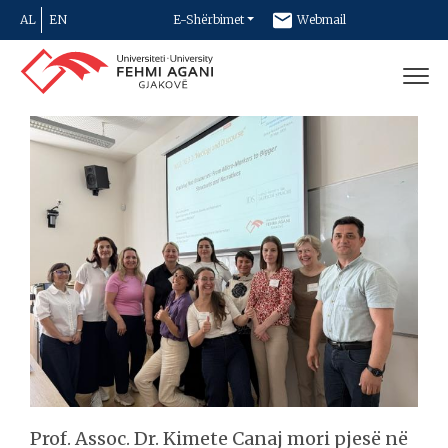
AL
EN
E-Shërbimet
Webmail
Newsletter
Kontakt
Prof. Assoc. Dr. Kimete Canaj mori pjesë në