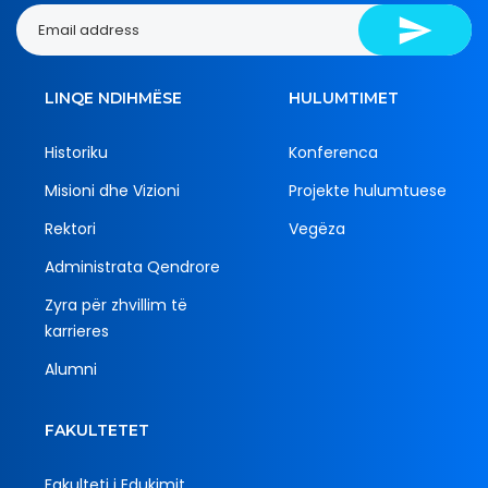
LINQE NDIHMËSE
HULUMTIMET
Historiku
Konferenca
Misioni dhe Vizioni
Projekte hulumtuese
Rektori
Vegëza
Administrata Qendrore
Zyra për zhvillim të
karrieres
Alumni
FAKULTETET
Fakulteti i Edukimit