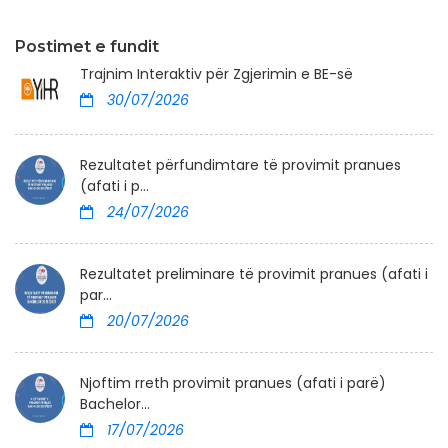
Postimet e fundit
Trajnim Interaktiv për Zgjerimin e BE-së
30/07/2026
Rezultatet përfundimtare të provimit pranues
(afati i p...
24/07/2026
Rezultatet preliminare të provimit pranues (afati i
par...
20/07/2026
Njoftim rreth provimit pranues (afati i parë)
Bachelor...
17/07/2026