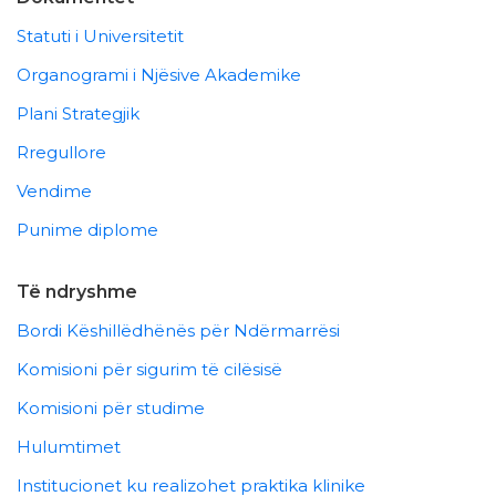
Statuti i Universitetit
Organogrami i Njësive Akademike
Plani Strategjik
Rregullore
Vendime
Punime diplome
Të ndryshme
Bordi Këshillëdhënës për Ndërmarrësi
Komisioni për sigurim të cilësisë
Komisioni për studime
Hulumtimet
Institucionet ku realizohet praktika klinike