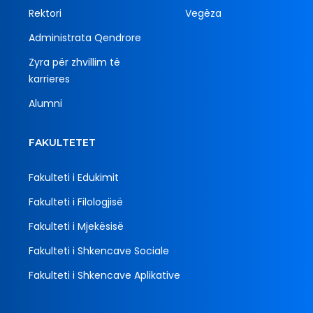
Rektori
Vegëza
Administrata Qendrore
Zyra për zhvillim të
karrieres
Alumni
FAKULTETET
Fakulteti i Edukimit
Fakulteti i Filologjisë
Fakulteti i Mjekësisë
Fakulteti i Shkencave Sociale
Fakulteti i Shkencave Aplikative