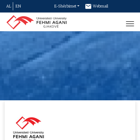
AL
EN
E-Shërbimet
Webmail
Newsletter
Kontakt