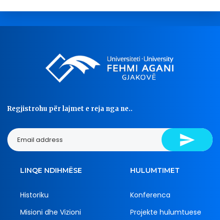
Regjistrohu për lajmet e reja nga ne..
LINQE NDIHMËSE
HULUMTIMET
Historiku
Konferenca
Misioni dhe Vizioni
Projekte hulumtuese